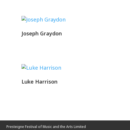
Joseph Graydon
Luke Harrison
Presteigne Festival of Music and the Arts Limited