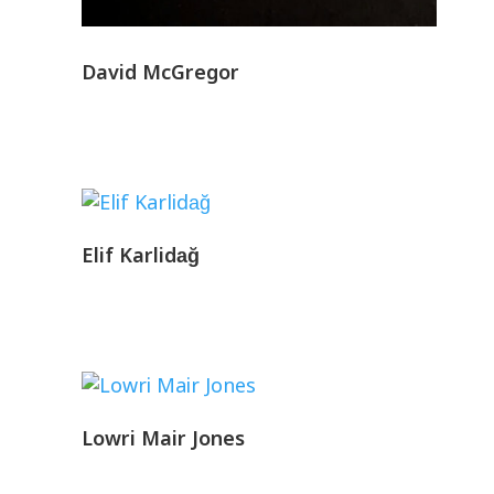
David McGregor
Elif Karlidağ
Lowri Mair Jones