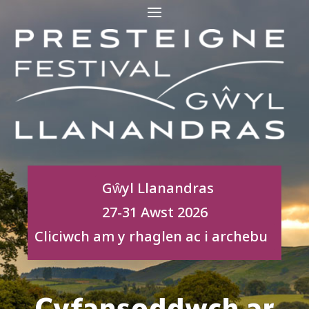
Gŵyl Llanandras
27-31 Awst 2026
Cliciwch am y rhaglen ac i archebu