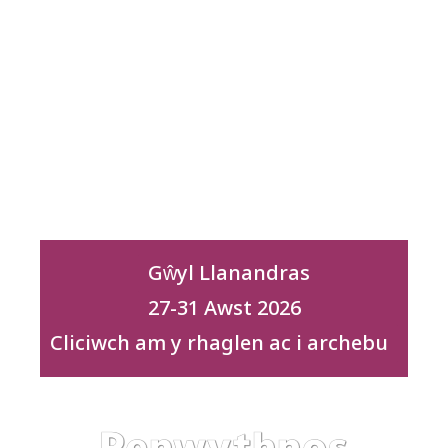
Gŵyl Llanandras
27-31 Awst 2026
Cliciwch am y rhaglen ac i archebu
Penwythnos