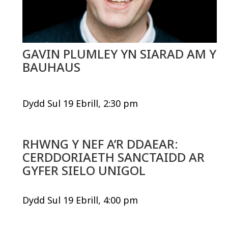
GAVIN PLUMLEY YN SIARAD AM Y
BAUHAUS
Dydd Sul 19 Ebrill, 2:30 pm
RHWNG Y NEF A’R DDAEAR:
CERDDORIAETH SANCTAIDD AR
GYFER SIELO UNIGOL
Dydd Sul 19 Ebrill, 4:00 pm