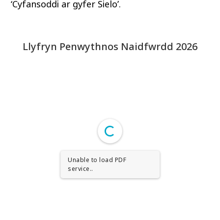
‘Cyfansoddi ar gyfer Sielo’.
Llyfryn Penwythnos Naidfwrdd 2026
Unable to load PDF
service..