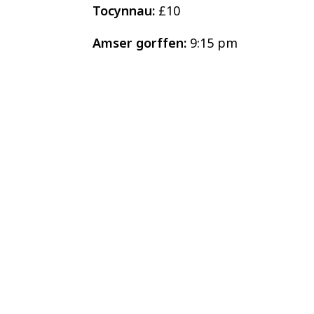
Tocynnau:
£10
Amser gorffen:
9:15 pm