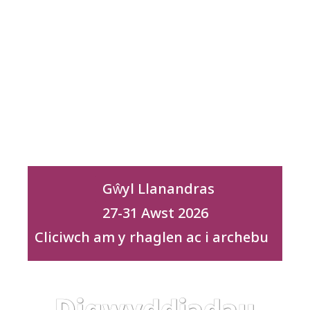
Gŵyl Llanandras
27-31 Awst 2026
Cliciwch am y rhaglen ac i archebu
Digwyddiadau