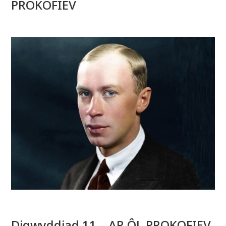
PROKOFIEV
Digwyddiad 11 – AR ÔL PROKOFIEV