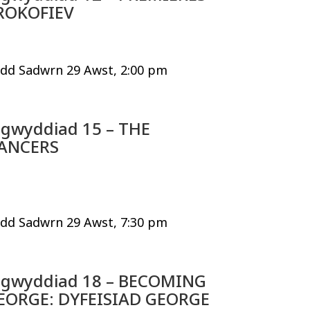
ROKOFIEV
dd Sadwrn 29 Awst, 2:00 pm
igwyddiad 15 – THE
ANCERS
dd Sadwrn 29 Awst, 7:30 pm
igwyddiad 18 – BECOMING
EORGE: DYFEISIAD GEORGE