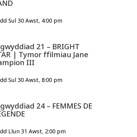
AND
dd Sul 30 Awst, 4:00 pm
igwyddiad 21 – BRIGHT
TAR | Tymor ffilmiau Jane
ampion III
dd Sul 30 Awst, 8:00 pm
igwyddiad 24 – FEMMES DE
ÉGENDE
dd Llun 31 Awst, 2:00 pm