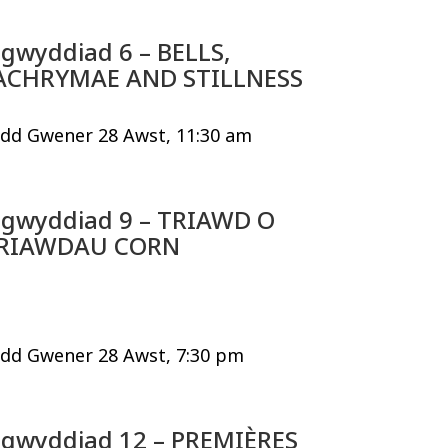
igwyddiad 6 – BELLS,
ACHRYMAE AND STILLNESS
dd Gwener 28 Awst, 11:30 am
igwyddiad 9 – TRIAWD O
RIAWDAU CORN
dd Gwener 28 Awst, 7:30 pm
igwyddiad 12 – PREMIÈRES