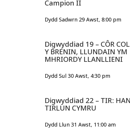
Campion II
Dydd Sadwrn 29 Awst, 8:00 pm
Digwyddiad 19 – CÔR CO
Y BRENIN, LLUNDAIN YM
MHRIORDY LLANLLIENI
Dydd Sul 30 Awst, 4:30 pm
Digwyddiad 22 – TIR: HA
TIRLUN CYMRU
Dydd Llun 31 Awst, 11:00 am