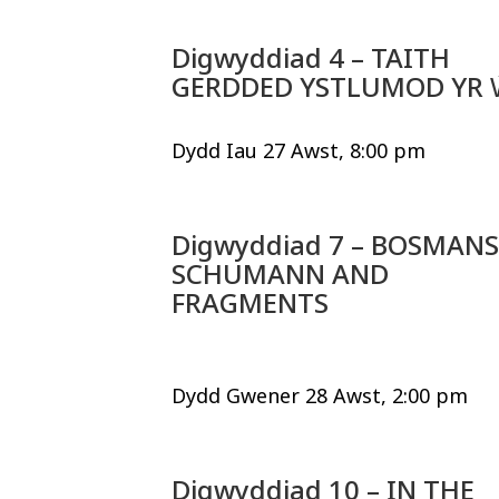
Digwyddiad 4 – TAITH
GERDDED YSTLUMOD YR 
Dydd Iau 27 Awst, 8:00 pm
Digwyddiad 7 – BOSMANS
SCHUMANN AND
FRAGMENTS
Dydd Gwener 28 Awst, 2:00 pm
Digwyddiad 10 – IN THE