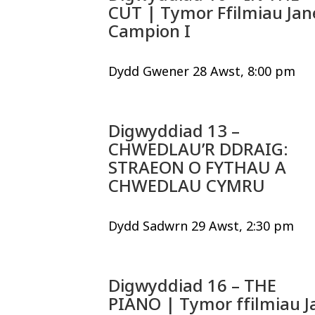
CUT | Tymor Ffilmiau Jan
Campion I
Dydd Gwener 28 Awst, 8:00 pm
Digwyddiad 13 –
CHWEDLAU’R DDRAIG:
STRAEON O FYTHAU A
CHWEDLAU CYMRU
Dydd Sadwrn 29 Awst, 2:30 pm
Digwyddiad 16 – THE
PIANO | Tymor ffilmiau J